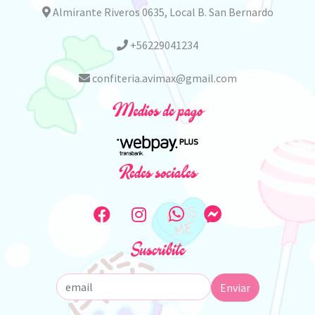
Almirante Riveros 0635, Local B. San Bernardo
+56229041234
confiteria.avimax@gmail.com
Medios de pago
Redes sociales
Suscribite
Enviar