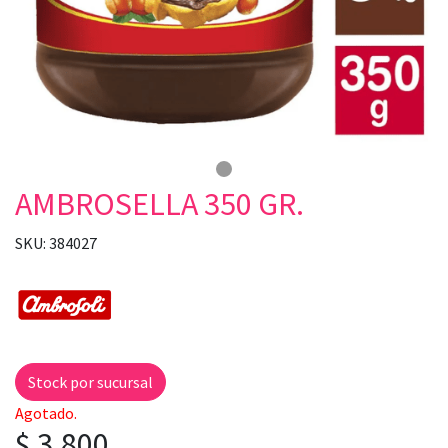
AMBROSELLA 350 GR.
SKU: 384027
Stock por sucursal
Agotado.
$ 3.800