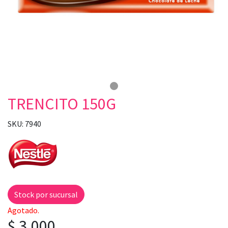
TRENCITO 150G
SKU: 7940
Stock por sucursal
Agotado.
$ 3.000