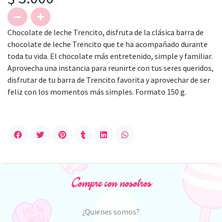
Chocolate de leche Trencito, disfruta de la clásica barra de
chocolate de leche Trencito que te ha acompañado durante
toda tu vida. El chocolate más entretenido, simple y familiar.
Aprovecha una instancia para reunirte con tus seres queridos,
disfrutar de tu barra de Trencito favorita y aprovechar de ser
feliz con los momentos más simples. Formato 150 g.
Compre con nosotros
¿Quienes somos?