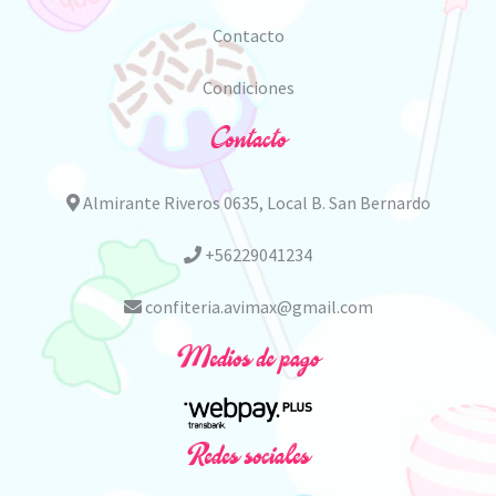
Contacto
Condiciones
Contacto
Almirante Riveros 0635, Local B. San Bernardo
+56229041234
confiteria.avimax@gmail.com
Medios de pago
Redes sociales