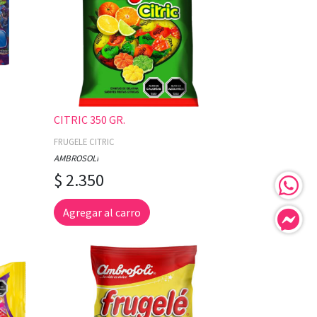
CITRIC 350 GR.
FRUGELE CITRIC
AMBROSOLI
$ 2.350
Agregar al carro