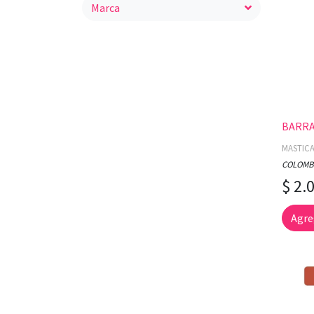
Marca
BARRA
MASTIC
COLOMB
$ 2.
Agre