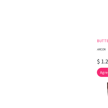
BUTTE
ARCOR
$ 1.
Agre