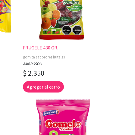
FRUGELE 430 GR.
gomita saborores frutales
AMBROSOLI
$ 2.350
Agregar al carro