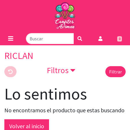
0
RICLAN
Filtros
Filtrar
Lo sentimos
No encontramos el producto que estas buscando
Volver al inicio