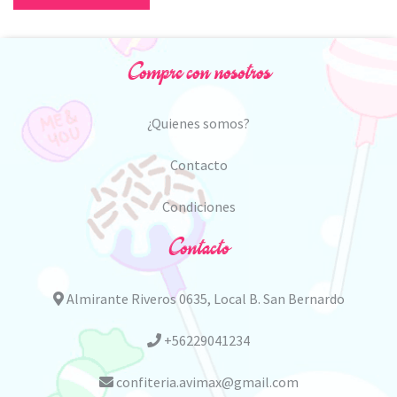
Compre con nosotros
¿Quienes somos?
Contacto
Condiciones
Contacto
Almirante Riveros 0635, Local B. San Bernardo
+56229041234
confiteria.avimax@gmail.com