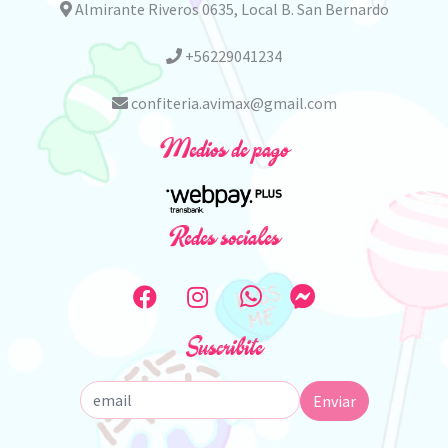
Almirante Riveros 0635, Local B. San Bernardo
+56229041234
confiteria.avimax@gmail.com
Medios de pago
Redes sociales
Suscribite
Enviar