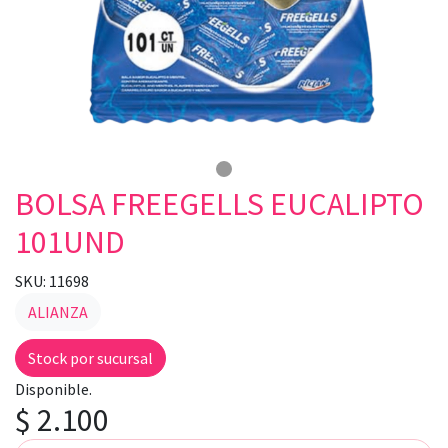
BOLSA FREEGELLS EUCALIPTO
101UND
SKU: 11698
ALIANZA
Stock por sucursal
Disponible.
$ 2.100