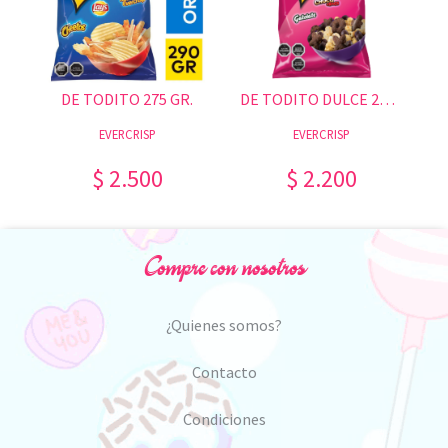
DE TODITO 275 GR.
DE TODITO DULCE 220 GR.
EVERCRISP
EVERCRISP
$ 2.500
$ 2.200
Compre con nosotros
¿Quienes somos?
Contacto
Condiciones