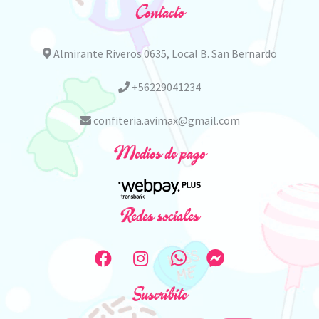
Contacto
Almirante Riveros 0635, Local B. San Bernardo
+56229041234
confiteria.avimax@gmail.com
Medios de pago
Redes sociales
Suscribite