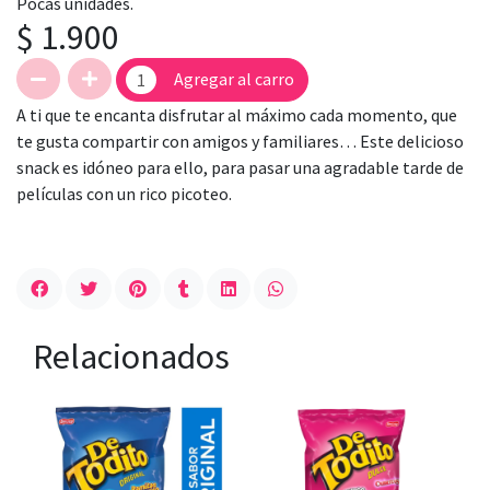
Pocas unidades.
$ 1.900
Agregar al carro
A ti que te encanta disfrutar al máximo cada momento, que
te gusta compartir con amigos y familiares… Este delicioso
snack es idóneo para ello, para pasar una agradable tarde de
películas con un rico picoteo.
Relacionados