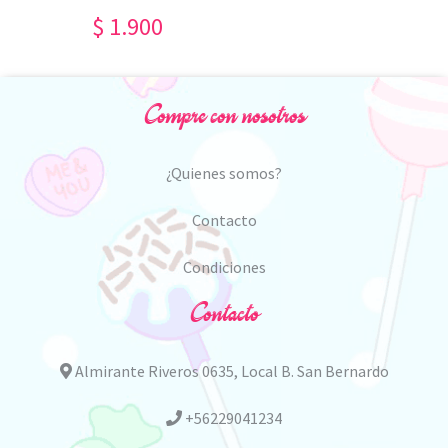
$ 1.900
Compre con nosotros
¿Quienes somos?
Contacto
Condiciones
Contacto
Almirante Riveros 0635, Local B. San Bernardo
+56229041234