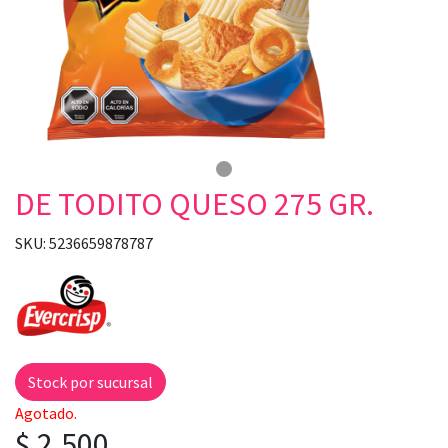
DE TODITO QUESO 275 GR.
SKU: 5236659878787
Stock por sucursal
Agotado.
$ 2.500