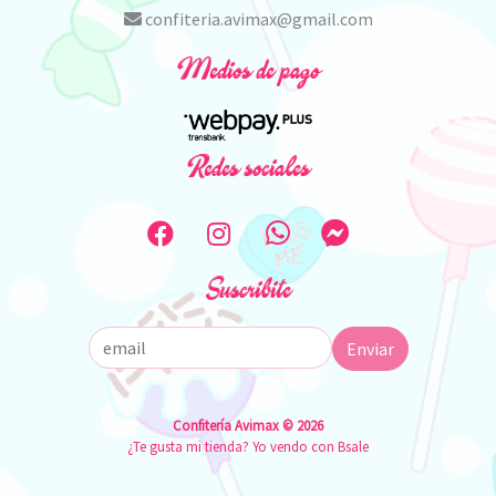
confiteria.avimax@gmail.com
Medios de pago
Redes sociales
Suscribite
Enviar
Confitería Avimax © 2026
¿Te gusta mi tienda? Yo vendo con
Bsale