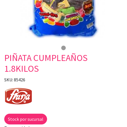
PIÑATA CUMPLEAÑOS
1.8KILOS
SKU: 85426
Stock por sucursal