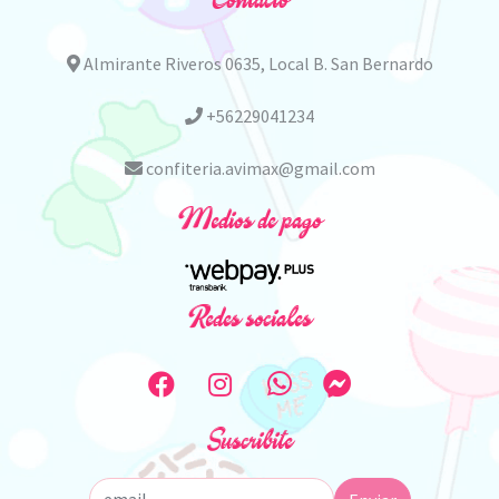
Contacto
Almirante Riveros 0635, Local B. San Bernardo
+56229041234
confiteria.avimax@gmail.com
Medios de pago
Redes sociales
Suscribite