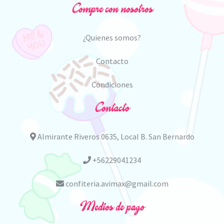
Compre con nosotros
¿Quienes somos?
Contacto
Condiciones
Contacto
Almirante Riveros 0635, Local B. San Bernardo
+56229041234
confiteria.avimax@gmail.com
Medios de pago