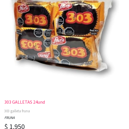
303 GALLETAS 24und
303 galleta fruna
FRUNA
$ 1.950