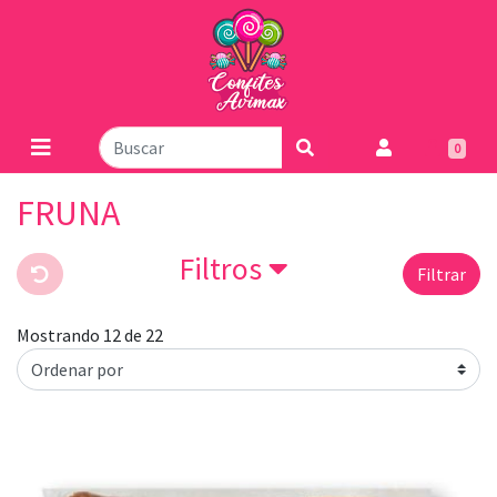
0
FRUNA
Filtros
Filtrar
Mostrando 12 de 22