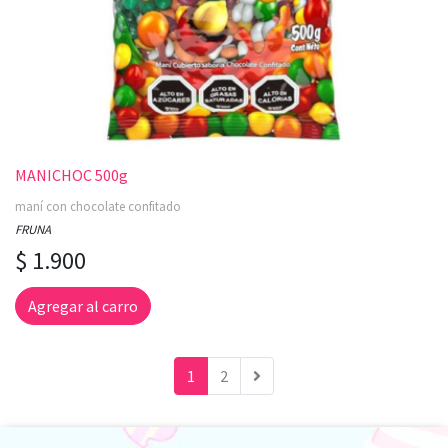
MANICHOC 500g
maní con chocolate confitado
FRUNA
$ 1.900
Agregar al carro
1
2