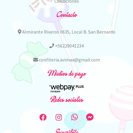
Condiciones
Contacto
Almirante Riveros 0635, Local B. San Bernardo
+56229041234
confiteria.avimax@gmail.com
Medios de pago
Redes sociales
Suscribite