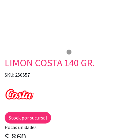
LIMON COSTA 140 GR.
SKU: 250557
Stock por sucursal
Pocas unidades.
$ 860