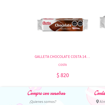
GALLETA CHOCOLATE COSTA 140 GR.
COSTA
$ 820
Compre con nosotros
Conta
¿Quienes somos?
Alm