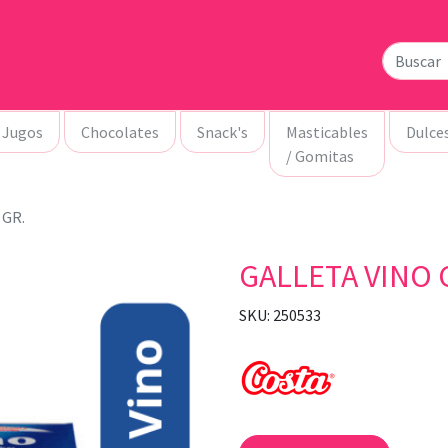
Jugos
Chocolates
Snack's
Masticables
Dulce
/ Gomitas
 GR.
GALLETA VINO 
SKU: 250533