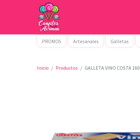
PROMOS
Artesanales
Galletas
Inicio
Productos
GALLETA VINO COSTA 160