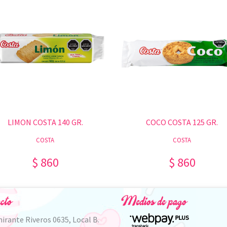
LIMON COSTA 140 GR.
COCO COSTA 125 GR.
COSTA
COSTA
$ 860
$ 860
cto
Medios de pago
irante Riveros 0635, Local B.