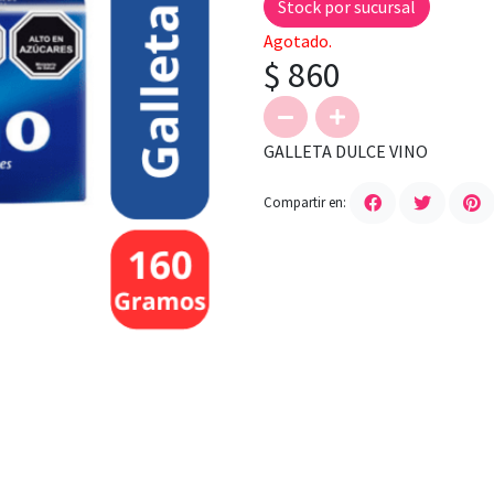
Stock por sucursal
Agotado.
$ 860
GALLETA DULCE VINO
Compartir en: