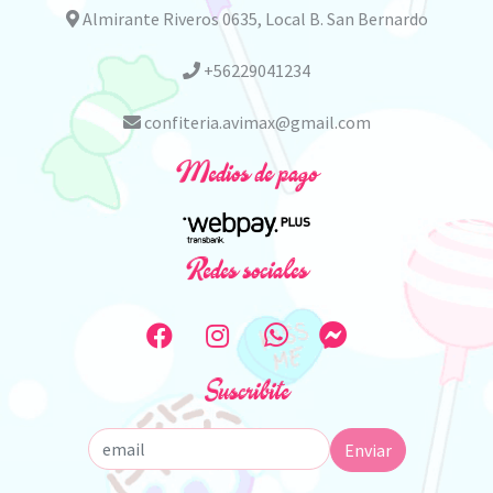
Almirante Riveros 0635, Local B. San Bernardo
+56229041234
confiteria.avimax@gmail.com
Medios de pago
Redes sociales
Suscribite
Enviar