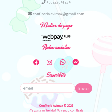
+56229041234
confiteria.avimax@gmail.com
Medios de pago
Redes sociales
Suscribite
Enviar
Confitería Avimax © 2026
¿Te gusta mi tienda? Yo vendo con
Bsale