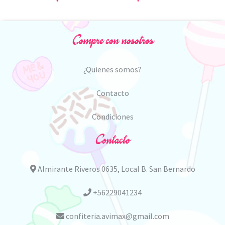
Compre con nosotros
¿Quienes somos?
Contacto
Condiciones
Contacto
Almirante Riveros 0635, Local B. San Bernardo
+56229041234
confiteria.avimax@gmail.com