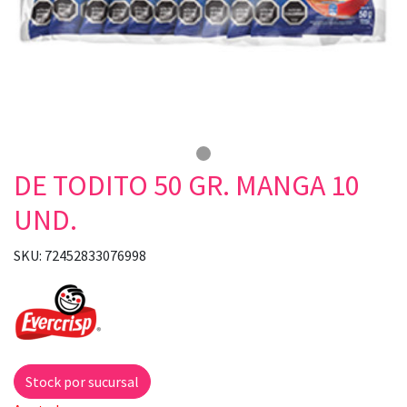
DE TODITO 50 GR. MANGA 10
UND.
SKU: 72452833076998
Stock por sucursal