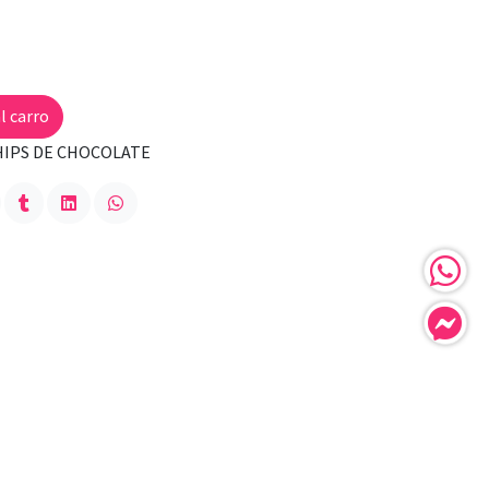
l carro
HIPS DE CHOCOLATE