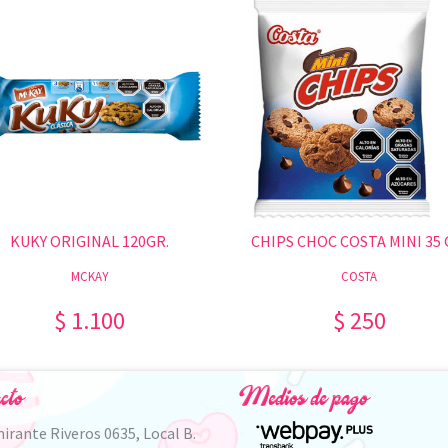
KUKY ORIGINAL 120GR.
CHIPS CHOC COSTA MINI 35 
MCKAY
COSTA
$ 1.100
$ 250
cto
Medios de pago
irante Riveros 0635, Local B.