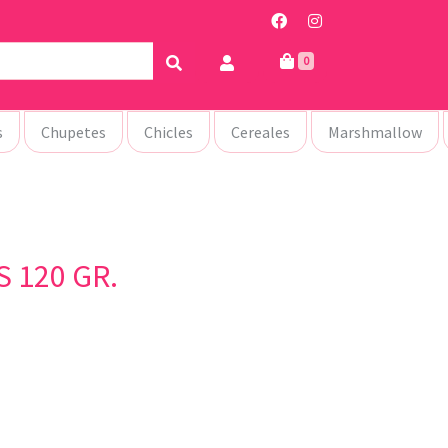
0
s
Chupetes
Chicles
Cereales
Marshmallow
 120 GR.