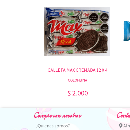
GALLETA MAX CREMADA 12 X 4
COLOMBINA
$ 2.000
Compre con nosotros
Conta
¿Quienes somos?
Alm