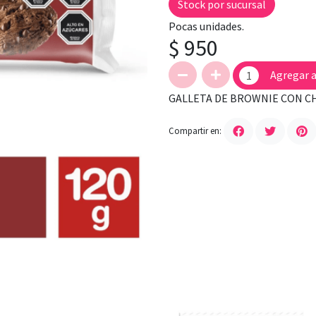
Stock por sucursal
Pocas unidades.
$ 950
Agregar a
GALLETA DE BROWNIE CON C
Compartir en: