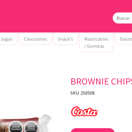
Jugos
Chocolates
Snack's
Masticables
Dulce
/ Gomitas
BROWNIE CHIPS
SKU: 250508