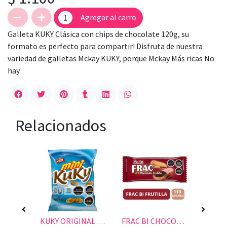
Agregar al carro
Galleta KUKY Clásica con chips de chocolate 120g, su
formato es perfecto para compartir! Disfruta de nuestra
variedad de galletas Mckay KUKY, porque Mckay Más ricas No
hay.
Relacionados
GALLETA CHIPS CHOC 125 GR.
KUKY ORIGINAL MINI 40GR.
FRAC BI CHOCOLATE FRUTILA 110 GR.