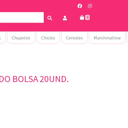
0
s
Chupetes
Chicles
Cereales
Marshmallow
DO BOLSA 20UND.