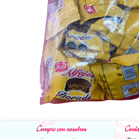
Compre con nosotros
Conta