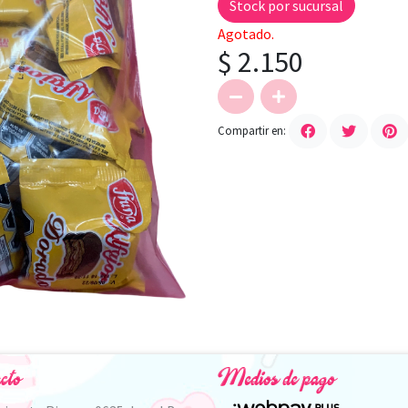
Stock por sucursal
Agotado.
$ 2.150
Compartir en:
cto
Medios de pago