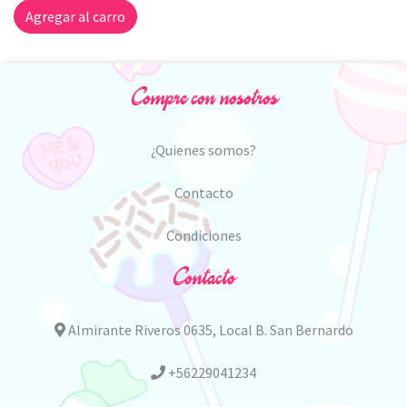
Agregar al carro
Compre con nosotros
¿Quienes somos?
Contacto
Condiciones
Contacto
Almirante Riveros 0635, Local B. San Bernardo
+56229041234