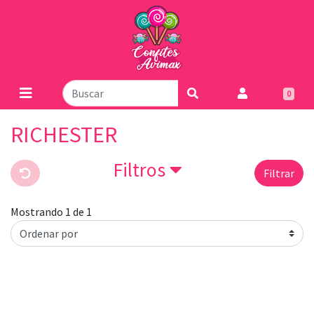
0
RICHESTER
Filtros
Filtrar
Mostrando 1 de 1