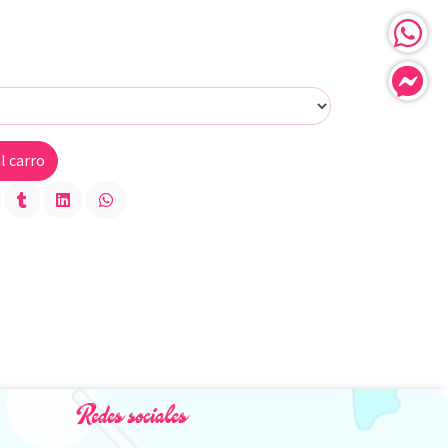
l carro
Redes sociales