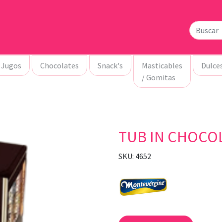
Jugos
Chocolates
Snack's
Masticables
Dulce
/ Gomitas
TUB IN CHOCO
SKU: 4652