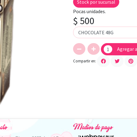
Stock por sucursal
Pocas unidades.
$ 500
Agregar a
Compartir en:
cto
Medios de pago