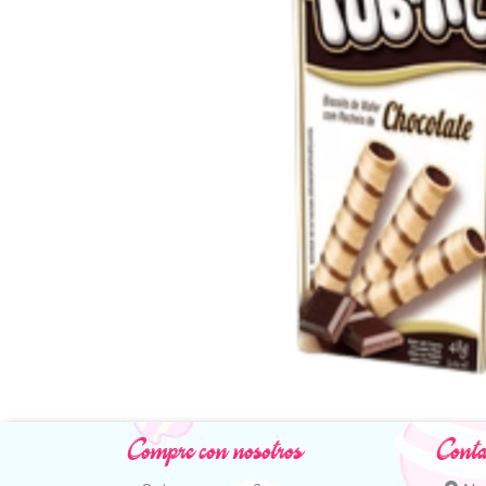
Compre con nosotros
Conta