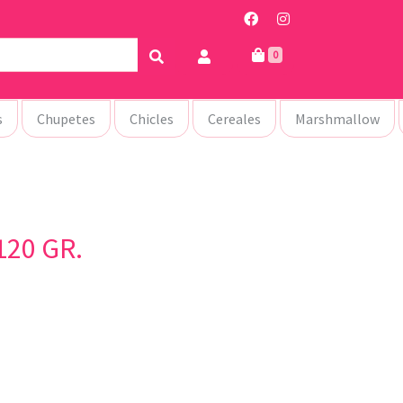
0
s
Chupetes
Chicles
Cereales
Marshmallow
20 GR.