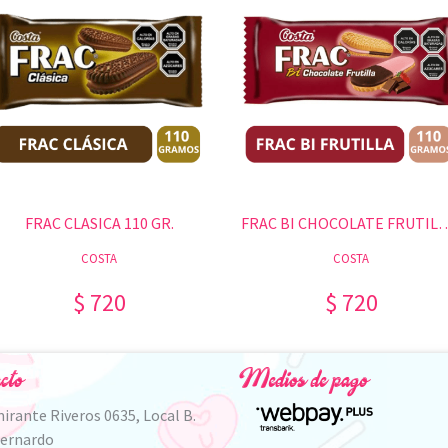
FRAC CLASICA 110 GR.
FRAC BI CHOCOLATE FR
COSTA
COSTA
$ 720
$ 720
cto
Medios de pago
irante Riveros 0635, Local B.
Bernardo