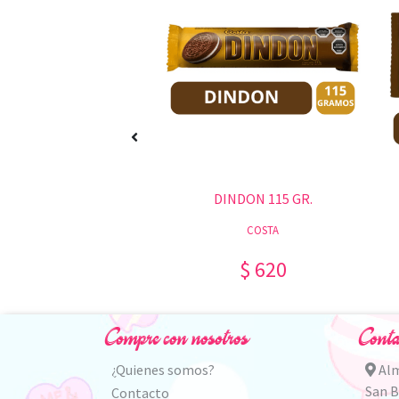
DON MINI 46 GR.
DINDON 115 GR.
COSTA
COSTA
$ 300
$ 620
Compre con nosotros
Conta
¿Quienes somos?
Alm
San 
Contacto