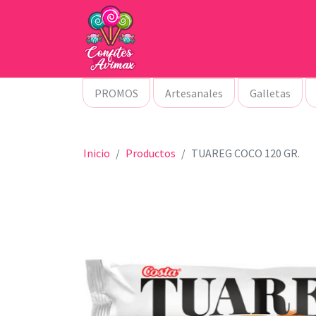
PROMOS
Artesanales
Galletas
Inicio
Productos
TUAREG COCO 120 GR.