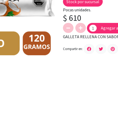
Stock por sucursal
Pocas unidades.
$ 610
Agregar a
GALLETA RELLENA CON SABO
Compartir en: