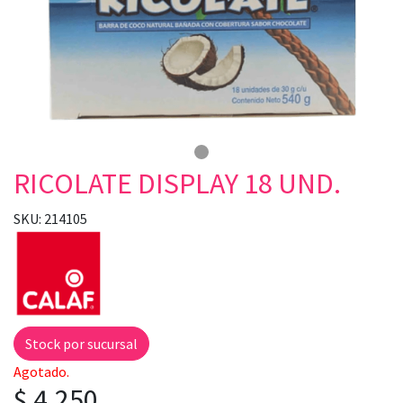
RICOLATE DISPLAY 18 UND.
SKU: 214105
Stock por sucursal
Agotado.
$ 4.250