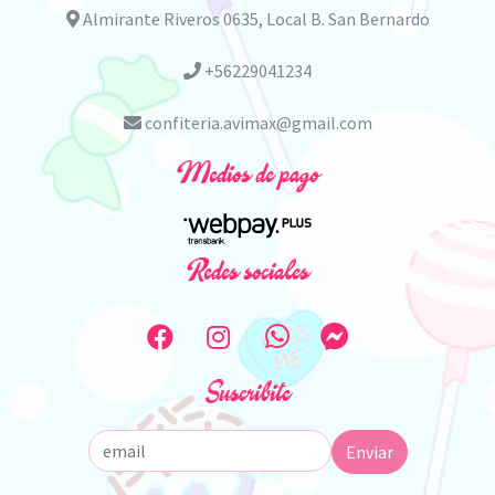
Almirante Riveros 0635, Local B. San Bernardo
+56229041234
confiteria.avimax@gmail.com
Medios de pago
Redes sociales
Suscribite
Enviar