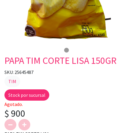
PAPA TIM CORTE LISA 150GR
SKU: 25645487
TIM
Stock por sucursal
Agotado.
$ 900