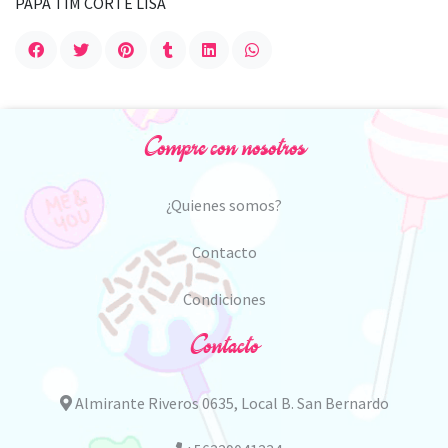
PAPA TIM CORTE LISA
Compre con nosotros
¿Quienes somos?
Contacto
Condiciones
Contacto
Almirante Riveros 0635, Local B. San Bernardo