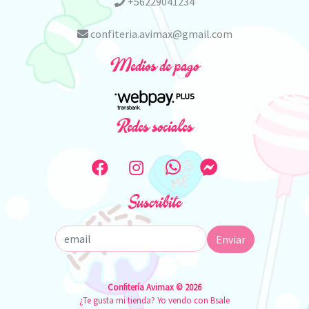
+56229041234
confiteria.avimax@gmail.com
Medios de pago
Redes sociales
Suscribite
Enviar
Confitería Avimax © 2026
¿Te gusta mi tienda? Yo vendo con
Bsale