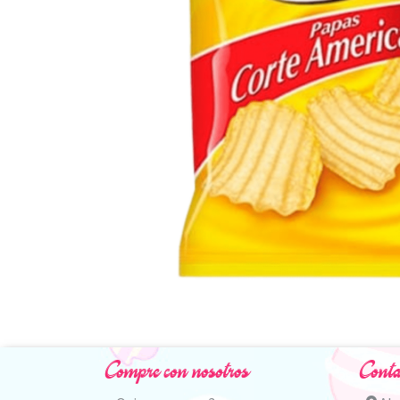
Compre con nosotros
Conta