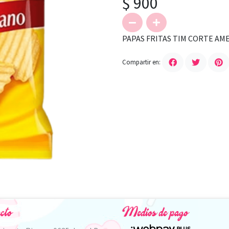
$ 900
PAPAS FRITAS TIM CORTE AM
Compartir en:
cto
Medios de pago