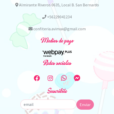
Almirante Riveros 0635, Local B. San Bernardo
+56229041234
confiteria.avimax@gmail.com
Medios de pago
Redes sociales
Suscribite
Enviar