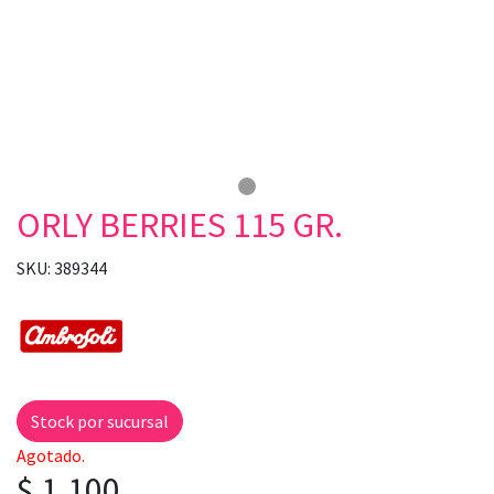
ORLY BERRIES 115 GR.
SKU: 389344
Stock por sucursal
Agotado.
$ 1.100