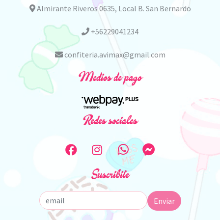
Almirante Riveros 0635, Local B. San Bernardo
+56229041234
confiteria.avimax@gmail.com
Medios de pago
Redes sociales
Suscribite
Enviar