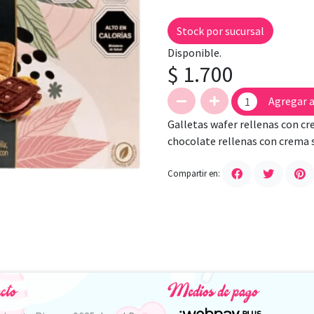
Stock por sucursal
Disponible.
$ 1.700
Agregar a
Galletas wafer rellenas con cre
chocolate rellenas con crema s
Compartir en:
cto
Medios de pago