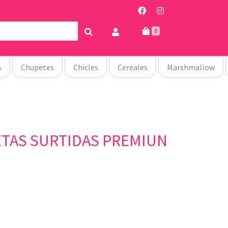
0
s
Chupetes
Chicles
Cereales
Marshmallow
ETAS SURTIDAS PREMIUN