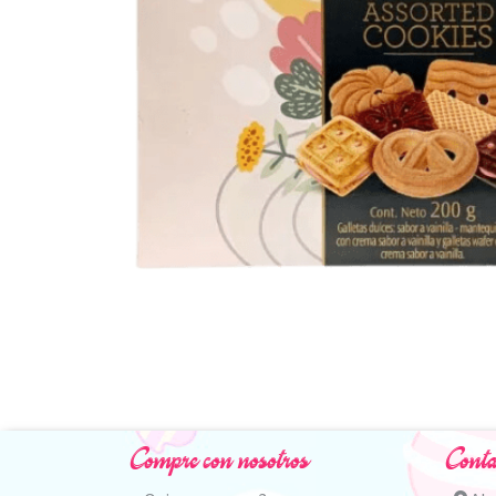
Compre con nosotros
Conta