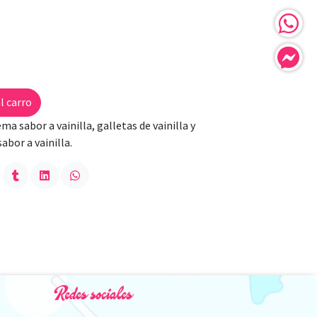
l carro
ma sabor a vainilla, galletas de vainilla y
abor a vainilla.
Redes sociales