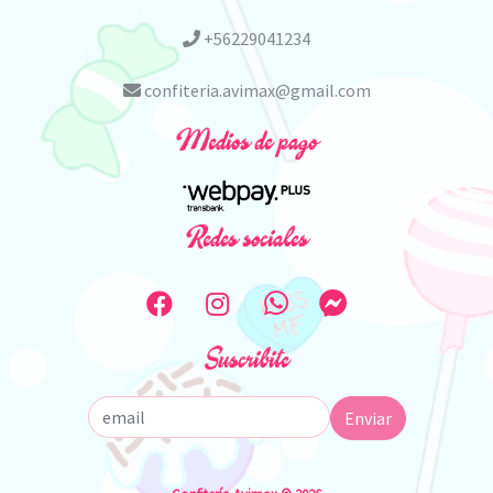
+56229041234
confiteria.avimax@gmail.com
Medios de pago
Redes sociales
Suscribite
Enviar