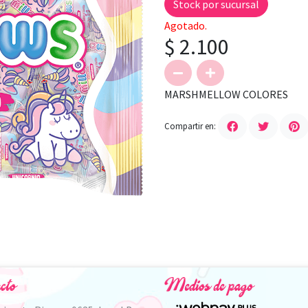
Stock por sucursal
Agotado.
$ 2.100
MARSHMELLOW COLORES
Compartir en:
cto
Medios de pago