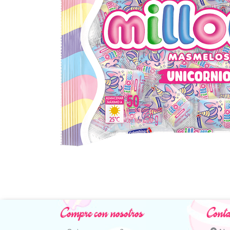
Compre con nosotros
Conta