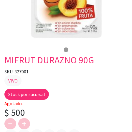
MIFRUT DURAZNO 90G
SKU: 327001
VIVO
Stock por sucursal
Agotado.
$ 500