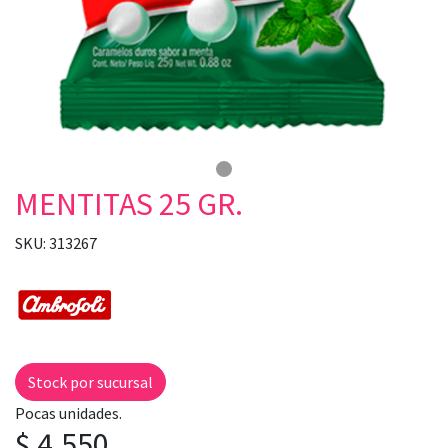
MENTITAS 25 GR.
SKU: 313267
Stock por sucursal
Pocas unidades.
$ 4.550