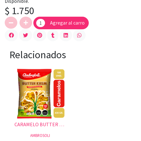
Disponible.
$ 1.750
Agregar al carro
Relacionados
CARAMELO BUTTER KREM 430 GR.
AMBROSOLI