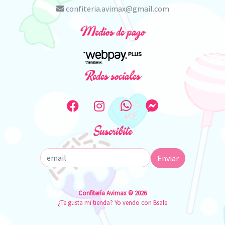
confiteria.avimax@gmail.com
Medios de pago
Redes sociales
Suscribite
Enviar
Confitería Avimax © 2026
¿Te gusta mi tienda? Yo vendo con
Bsale