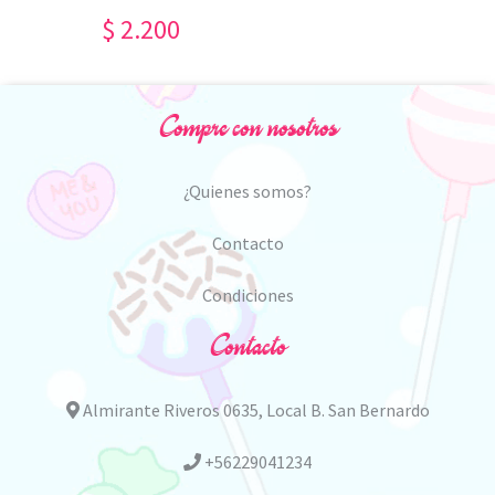
$ 2.200
Compre con nosotros
¿Quienes somos?
Contacto
Condiciones
Contacto
Almirante Riveros 0635, Local B. San Bernardo
+56229041234