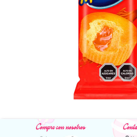
Compre con nosotros
Conta