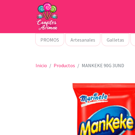
PROMOS
Artesanales
Galletas
Inicio
Productos
MANKEKE 90G 3UND