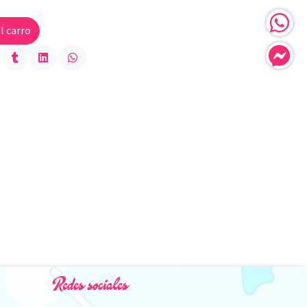
l carro
Redes sociales