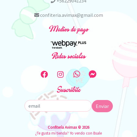
+56229041234
confiteria.avimax@gmail.com
Medios de pago
Redes sociales
Suscribite
Enviar
Confitería Avimax © 2026
¿Te gusta mi tienda? Yo vendo con
Bsale