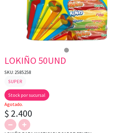
LOKIÑO 50UND
SKU: 2585258
SUPER
Stock por sucursal
Agotado.
$ 2.400