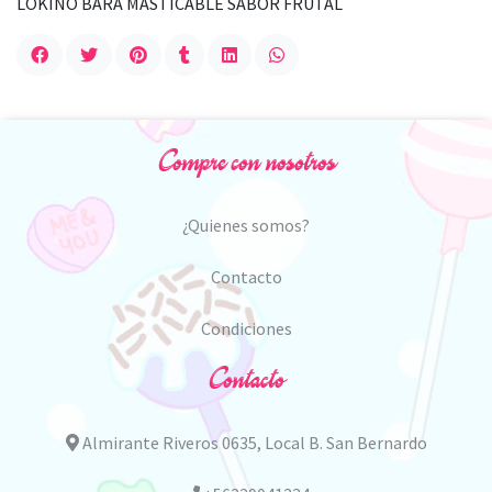
LOKIÑO BARA MASTICABLE SABOR FRUTAL
Compre con nosotros
¿Quienes somos?
Contacto
Condiciones
Contacto
Almirante Riveros 0635, Local B. San Bernardo