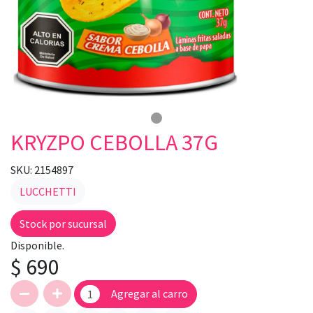
KRYZPO CEBOLLA 37G
SKU: 2154897
LUCCHETTI
Stock por sucursal
Disponible.
$ 690
Agregar al carro