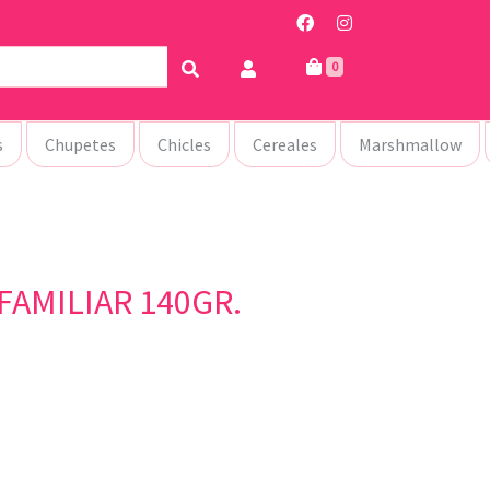
0
s
Chupetes
Chicles
Cereales
Marshmallow
FAMILIAR 140GR.