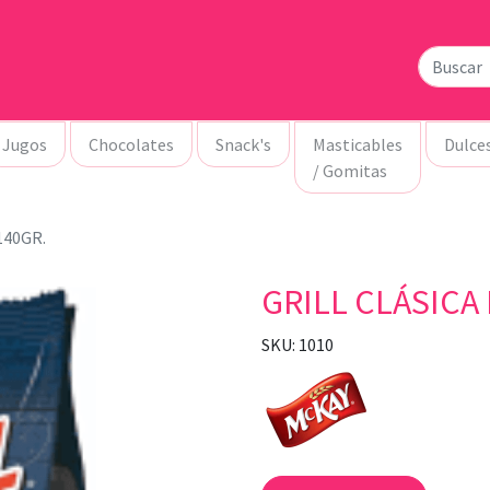
Jugos
Chocolates
Snack's
Masticables
Dulce
/ Gomitas
140GR.
GRILL CLÁSICA 
SKU: 1010