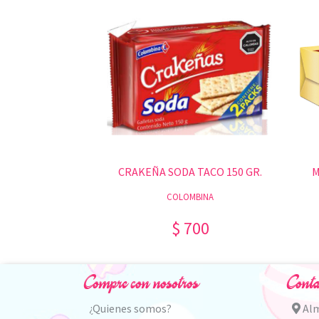
CRAKEÑA SODA TACO 150 GR.
M
COLOMBINA
$ 700
Compre con nosotros
Conta
¿Quienes somos?
Alm