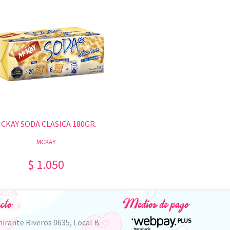
CKAY SODA CLASICA 180GR.
MCKAY
$ 1.050
cto
Medios de pago
irante Riveros 0635, Local B.