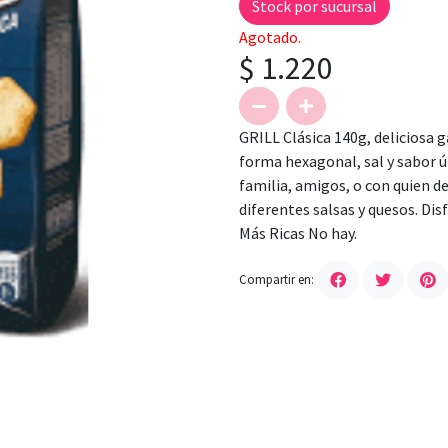
Stock por sucursal
Agotado.
$ 1.220
GRILL Clásica 140g, deliciosa g
forma hexagonal, sal y sabor ú
familia, amigos, o con quien 
diferentes salsas y quesos. Di
Más Ricas No hay.
Compartir en: