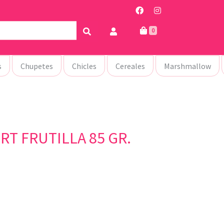
0
s
Chupetes
Chicles
Cereales
Marshmallow
T FRUTILLA 85 GR.