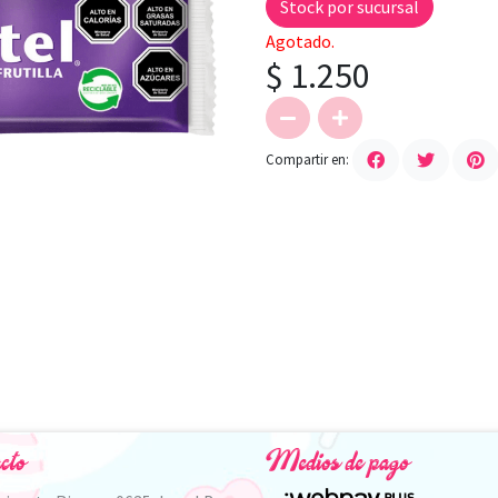
Stock por sucursal
Agotado.
$ 1.250
Compartir en:
cto
Medios de pago