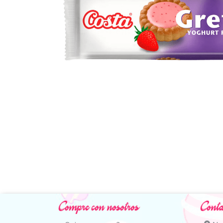
Compre con nosotros
Conta