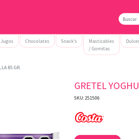
Jugos
Chocolates
Snack's
Masticables
Dulce
/ Gomitas
LA 85 GR.
GRETEL YOGHUR
SKU: 251506