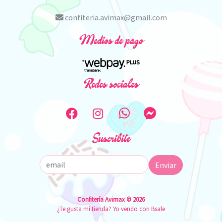
confiteria.avimax@gmail.com
Medios de pago
Redes sociales
Suscribite
Enviar
Confitería Avimax © 2026
¿Te gusta mi tienda? Yo vendo con
Bsale