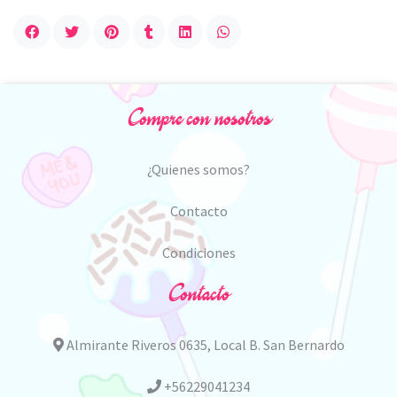
Compre con nosotros
¿Quienes somos?
Contacto
Condiciones
Contacto
Almirante Riveros 0635, Local B. San Bernardo
+56229041234