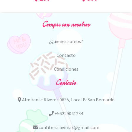
Compre con nosotros
¿Quienes somos?
Contacto
Condiciones
Contacto
Almirante Riveros 0635, Local B. San Bernardo
+56229041234
confiteria.avimax@gmail.com