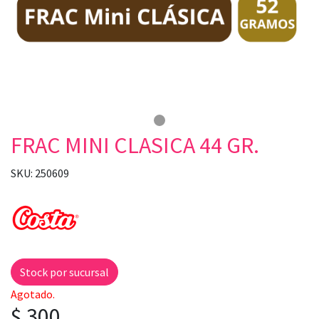
FRAC MINI CLASICA 44 GR.
SKU: 250609
Stock por sucursal
Agotado.
$ 300