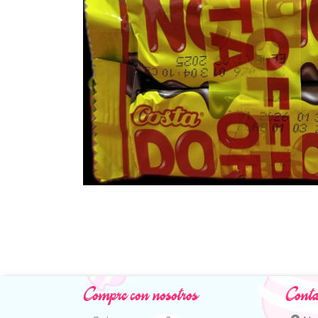
Compre con nosotros
Conta