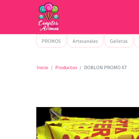
PROMOS
Artesanales
Galletas
Inicio
Productos
DOBLON PROMO X7