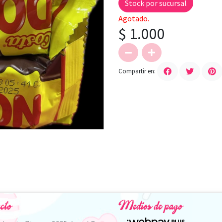
Stock por sucursal
Agotado.
$ 1.000
Compartir en:
cto
Medios de pago