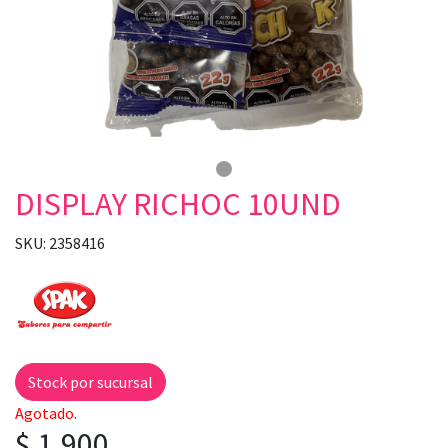
DISPLAY RICHOC 10UND
SKU: 2358416
Stock por sucursal
Agotado.
$ 1.900