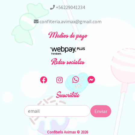
+56229041234
confiteria.avimax@gmail.com
Medios de pago
Redes sociales
Suscribite
Enviar
Confitería Avimax © 2026