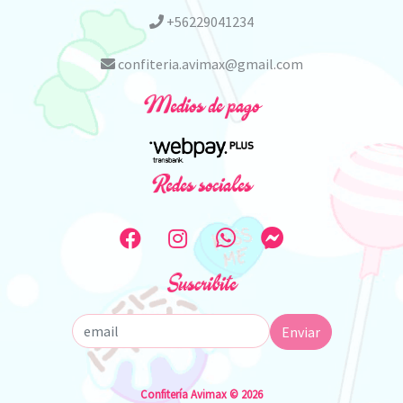
+56229041234
confiteria.avimax@gmail.com
Medios de pago
Redes sociales
Suscribite
Enviar
Confitería Avimax © 2026