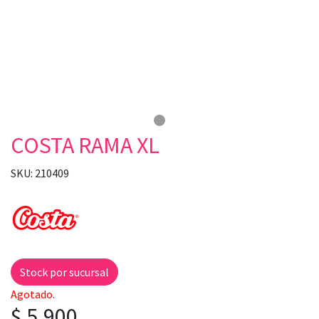
COSTA RAMA XL
SKU: 210409
Stock por sucursal
Agotado.
$ 5.900