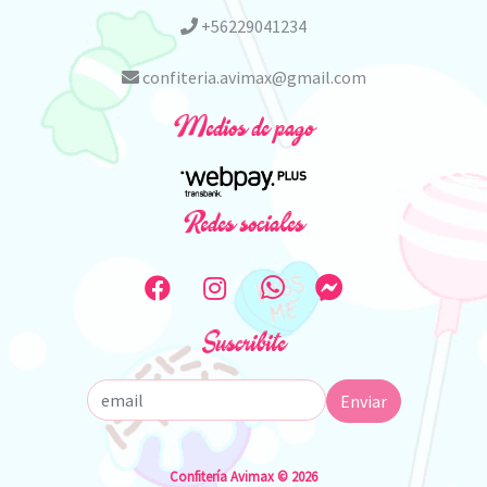
+56229041234
confiteria.avimax@gmail.com
Medios de pago
Redes sociales
Suscribite
Enviar
Confitería Avimax © 2026