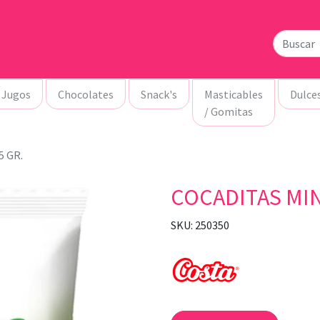
Jugos
Chocolates
Snack's
Masticables
Dulce
/ Gomitas
5 GR.
COCADITAS MIN
SKU: 250350