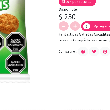
Stock por sucursal
Disponible.
$ 250
Agregar a
Fantásticas Galletas Cocaditas
ocasión. Compártelas con amig
Compartir en: