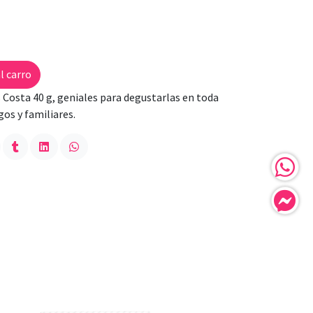
l carro
 Costa 40 g, geniales para degustarlas en toda
os y familiares.