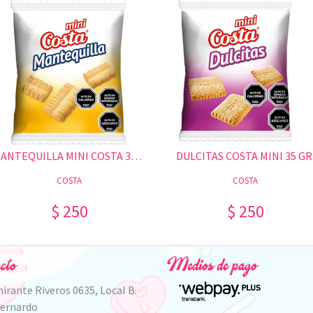
MANTEQUILLA MINI COSTA 35 GR.
DULCITAS COSTA MINI 35 GR
COSTA
COSTA
$ 250
$ 250
cto
Medios de pago
irante Riveros 0635, Local B.
Bernardo