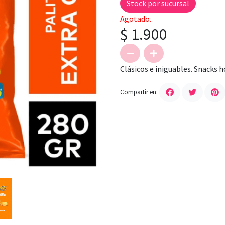
Stock por sucursal
Agotado.
$ 1.900
Clásicos e iniguables. Snacks 
Compartir en: