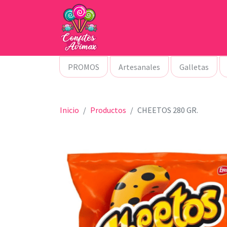
PROMOS
Artesanales
Galletas
Inicio
Productos
CHEETOS 280 GR.