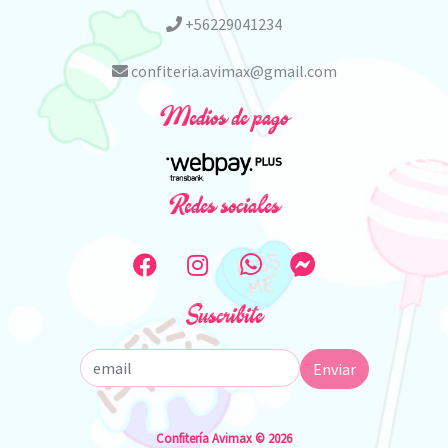
+56229041234
confiteria.avimax@gmail.com
Medios de pago
Redes sociales
Suscribite
Enviar
Confitería Avimax © 2026