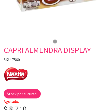
CAPRI ALMENDRA DISPLAY
SKU: 7560
Stock por sucursal
Agotado.
$ 8.710