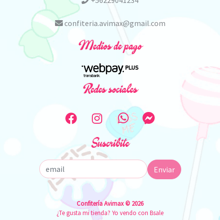
+56229041234
confiteria.avimax@gmail.com
Medios de pago
Redes sociales
Suscribite
Enviar
Confitería Avimax © 2026
¿Te gusta mi tienda? Yo vendo con
Bsale