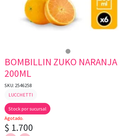
BOMBILLIN ZUKO NARANJA
200ML
SKU: 2546258
LUCCHETTI
Stock por sucursal
Agotado.
$ 1.700