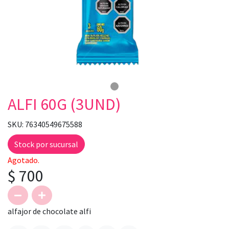
ALFI 60G (3UND)
SKU: 76340549675588
Stock por sucursal
Agotado.
$ 700
alfajor de chocolate alfi